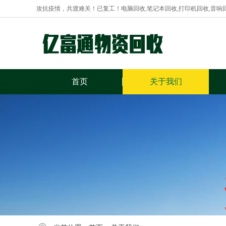
攻抗疫情，共渡难关！已复工！电脑回收,笔记本回收,打印机回收,音响
首页
关于我们