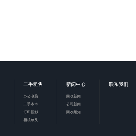
二手租售
新闻中心
联系我们
办公电脑
回收新闻
二手本本
公司新闻
打印投影
回收须知
相机单反
音响功放
机房设备