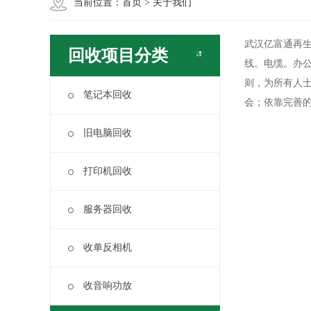
当前位置：
首页
>
关于我们
武汉亿富通再
回收项目分类
线。电缆。办
则，为所有人
笔记本回收
会；依靠完善
旧电脑回收
打印机回收
服务器回收
收单反相机
收音响功放