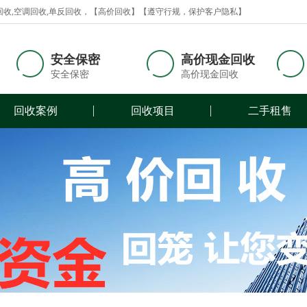
回收,空调回收,单反回收，【高价回收】【遵守行规，保护客户隐私】
安全保密
高价现金回收
安全保密
高价现金回收
回收案例
回收项目
二手租售