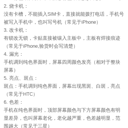
2. 烧卡机：
没有卡槽，不能插入SIM卡，直接就能拨打电话，手机号
被写入手机中，也叫写号机（常见于iPhone）
3. 改卡机：
有锁改无锁，卡贴直接被镶入主板中，主板有焊接痕迹
（常见于iPhone,验货时会写清楚）
4. 漏光：
手机调到纯色界面时，屏幕四周颜色发亮（相对于整块
屏幕）
5. 亮点、斑点：
斑点：手机调到纯色界面，屏幕出现黑斑、白斑，亮点
（常见于HTC）
6. 色差：
手机在纯色界面时，顶部屏幕颜色与下方屏幕颜色有明
显差异，也叫屏幕老化，老化越严重，色差越明显，范
围越大（常见于三星）