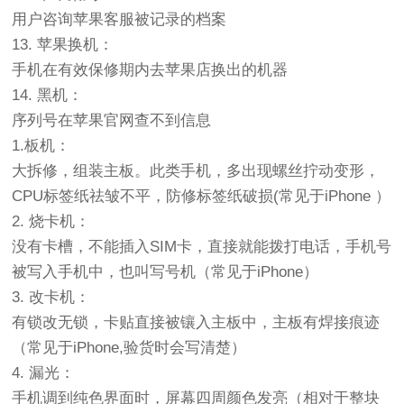
用户咨询苹果客服被记录的档案
13. 苹果换机：
手机在有效保修期内去苹果店换出的机器
14. 黑机：
序列号在苹果官网查不到信息
1.板机：
大拆修，组装主板。此类手机，多出现螺丝拧动变形，
CPU标签纸祛皱不平，防修标签纸破损(常见于iPhone ）
2. 烧卡机：
没有卡槽，不能插入SIM卡，直接就能拨打电话，手机号
被写入手机中，也叫写号机（常见于iPhone）
3. 改卡机：
有锁改无锁，卡贴直接被镶入主板中，主板有焊接痕迹
（常见于iPhone,验货时会写清楚）
4. 漏光：
手机调到纯色界面时，屏幕四周颜色发亮（相对于整块