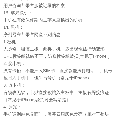
用户咨询苹果客服被记录的档案
13. 苹果换机：
手机在有效保修期内去苹果店换出的机器
14. 黑机：
序列号在苹果官网查不到信息
1.板机：
大拆修，组装主板。此类手机，多出现螺丝拧动变形，
CPU标签纸祛皱不平，防修标签纸破损(常见于iPhone ）
2. 烧卡机：
没有卡槽，不能插入SIM卡，直接就能拨打电话，手机号
被写入手机中，也叫写号机（常见于iPhone）
3. 改卡机：
有锁改无锁，卡贴直接被镶入主板中，主板有焊接痕迹
（常见于iPhone,验货时会写清楚）
4. 漏光：
手机调到纯色界面时，屏幕四周颜色发亮（相对于整块