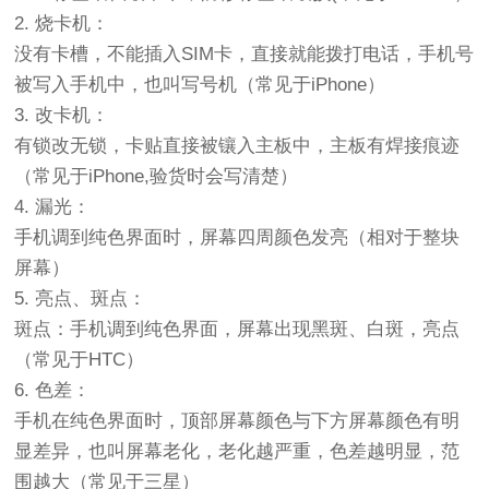
2. 烧卡机：
没有卡槽，不能插入SIM卡，直接就能拨打电话，手机号
被写入手机中，也叫写号机（常见于iPhone）
3. 改卡机：
有锁改无锁，卡贴直接被镶入主板中，主板有焊接痕迹
（常见于iPhone,验货时会写清楚）
4. 漏光：
手机调到纯色界面时，屏幕四周颜色发亮（相对于整块
屏幕）
5. 亮点、斑点：
斑点：手机调到纯色界面，屏幕出现黑斑、白斑，亮点
（常见于HTC）
6. 色差：
手机在纯色界面时，顶部屏幕颜色与下方屏幕颜色有明
显差异，也叫屏幕老化，老化越严重，色差越明显，范
围越大（常见于三星）