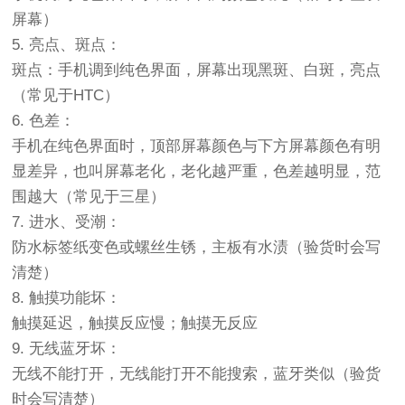
屏幕）
5. 亮点、斑点：
斑点：手机调到纯色界面，屏幕出现黑斑、白斑，亮点
（常见于HTC）
6. 色差：
手机在纯色界面时，顶部屏幕颜色与下方屏幕颜色有明
显差异，也叫屏幕老化，老化越严重，色差越明显，范
围越大（常见于三星）
7. 进水、受潮：
防水标签纸变色或螺丝生锈，主板有水渍（验货时会写
清楚）
8. 触摸功能坏：
触摸延迟，触摸反应慢；触摸无反应
9. 无线蓝牙坏：
无线不能打开，无线能打开不能搜索，蓝牙类似（验货
时会写清楚）