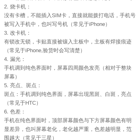
2. 烧卡机：
没有卡槽，不能插入SIM卡，直接就能拨打电话，手机号
被写入手机中，也叫写号机（常见于iPhone）
3. 改卡机：
有锁改无锁，卡贴直接被镶入主板中，主板有焊接痕迹
（常见于iPhone,验货时会写清楚）
4. 漏光：
手机调到纯色界面时，屏幕四周颜色发亮（相对于整块
屏幕）
5. 亮点、斑点：
斑点：手机调到纯色界面，屏幕出现黑斑、白斑，亮点
（常见于HTC）
6. 色差：
手机在纯色界面时，顶部屏幕颜色与下方屏幕颜色有明
显差异，也叫屏幕老化，老化越严重，色差越明显，范
围越大（常见于三星）