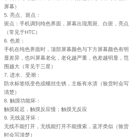
屏幕）
5. 亮点、斑点：
斑点：手机调到纯色界面，屏幕出现黑斑、白斑，亮点
（常见于HTC）
6. 色差：
手机在纯色界面时，顶部屏幕颜色与下方屏幕颜色有明
显差异，也叫屏幕老化，老化越严重，色差越明显，范
围越大（常见于三星）
7. 进水、受潮：
防水标签纸变色或螺丝生锈，主板有水渍（验货时会写
清楚）
8. 触摸功能坏：
触摸延迟，触摸反应慢；触摸无反应
9. 无线蓝牙坏：
无线不能打开，无线能打开不能搜索，蓝牙类似（验货
时会写清楚）