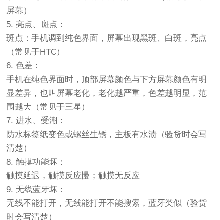
屏幕）
5. 亮点、斑点：
斑点：手机调到纯色界面，屏幕出现黑斑、白斑，亮点
（常见于HTC）
6. 色差：
手机在纯色界面时，顶部屏幕颜色与下方屏幕颜色有明
显差异，也叫屏幕老化，老化越严重，色差越明显，范
围越大（常见于三星）
7. 进水、受潮：
防水标签纸变色或螺丝生锈，主板有水渍（验货时会写
清楚）
8. 触摸功能坏：
触摸延迟，触摸反应慢；触摸无反应
9. 无线蓝牙坏：
无线不能打开，无线能打开不能搜索，蓝牙类似（验货
时会写清楚）