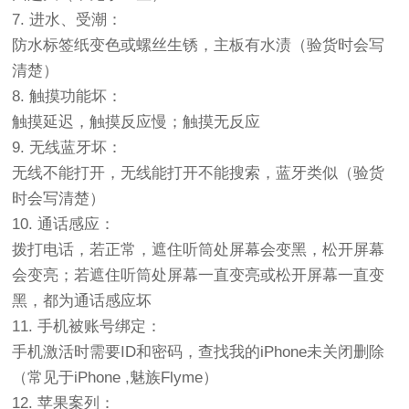
7. 进水、受潮：
防水标签纸变色或螺丝生锈，主板有水渍（验货时会写
清楚）
8. 触摸功能坏：
触摸延迟，触摸反应慢；触摸无反应
9. 无线蓝牙坏：
无线不能打开，无线能打开不能搜索，蓝牙类似（验货
时会写清楚）
10. 通话感应：
拨打电话，若正常，遮住听筒处屏幕会变黑，松开屏幕
会变亮；若遮住听筒处屏幕一直变亮或松开屏幕一直变
黑，都为通话感应坏
11. 手机被账号绑定：
手机激活时需要ID和密码，查找我的iPhone未关闭删除
（常见于iPhone ,魅族Flyme）
12. 苹果案列：