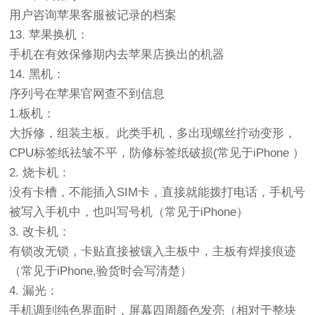
用户咨询苹果客服被记录的档案
13. 苹果换机：
手机在有效保修期内去苹果店换出的机器
14. 黑机：
序列号在苹果官网查不到信息
1.板机：
大拆修，组装主板。此类手机，多出现螺丝拧动变形，
CPU标签纸祛皱不平，防修标签纸破损(常见于iPhone ）
2. 烧卡机：
没有卡槽，不能插入SIM卡，直接就能拨打电话，手机号
被写入手机中，也叫写号机（常见于iPhone）
3. 改卡机：
有锁改无锁，卡贴直接被镶入主板中，主板有焊接痕迹
（常见于iPhone,验货时会写清楚）
4. 漏光：
手机调到纯色界面时，屏幕四周颜色发亮（相对于整块