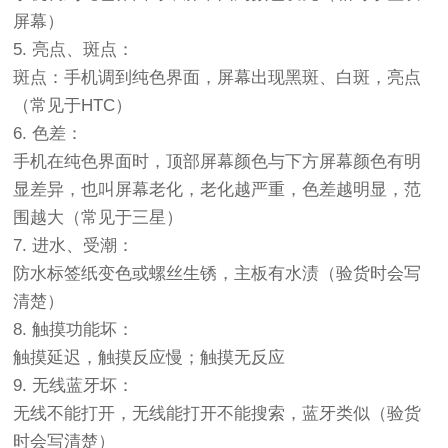
屏幕）
5. 亮点、斑点：
斑点：手机调到纯色界面，屏幕出现黑斑、白斑，亮点
（常见于HTC）
6. 色差：
手机在纯色界面时，顶部屏幕颜色与下方屏幕颜色有明
显差异，也叫屏幕老化，老化越严重，色差越明显，范
围越大（常见于三星）
7. 进水、受潮：
防水标签纸变色或螺丝生锈，主板有水渍（验货时会写
清楚）
8. 触摸功能坏：
触摸延迟，触摸反应慢；触摸无反应
9. 无线蓝牙坏：
无线不能打开，无线能打开不能搜索，蓝牙类似（验货
时会写清楚）