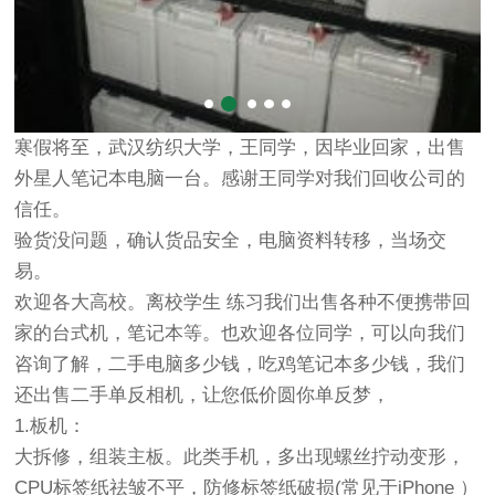
寒假将至，武汉纺织大学，王同学，因毕业回家，出售
外星人笔记本电脑一台。感谢王同学对我们回收公司的
信任。
验货没问题，确认货品安全，电脑资料转移，当场交
易。
欢迎各大高校。离校学生 练习我们出售各种不便携带回
家的台式机，笔记本等。也欢迎各位同学，可以向我们
咨询了解，二手电脑多少钱，吃鸡笔记本多少钱，我们
还出售二手单反相机，让您低价圆你单反梦，
1.板机：
大拆修，组装主板。此类手机，多出现螺丝拧动变形，
CPU标签纸祛皱不平，防修标签纸破损(常见于iPhone ）