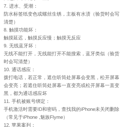
7. 进水、受潮：
防水标签纸变色或螺丝生锈，主板有水渍（验货时会写
清楚）
8. 触摸功能坏：
触摸延迟，触摸反应慢；触摸无反应
9. 无线蓝牙坏：
无线不能打开，无线能打开不能搜索，蓝牙类似（验货
时会写清楚）
10. 通话感应：
拨打电话，若正常，遮住听筒处屏幕会变黑，松开屏幕
会变亮；若遮住听筒处屏幕一直变亮或松开屏幕一直变
黑，都为通话感应坏
11. 手机被账号绑定：
手机激活时需要ID和密码，查找我的iPhone未关闭删除
（常见于iPhone ,魅族Flyme）
12. 苹果案列：