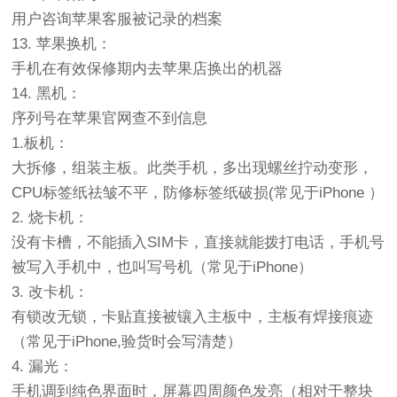
用户咨询苹果客服被记录的档案
13. 苹果换机：
手机在有效保修期内去苹果店换出的机器
14. 黑机：
序列号在苹果官网查不到信息
1.板机：
大拆修，组装主板。此类手机，多出现螺丝拧动变形，
CPU标签纸祛皱不平，防修标签纸破损(常见于iPhone ）
2. 烧卡机：
没有卡槽，不能插入SIM卡，直接就能拨打电话，手机号
被写入手机中，也叫写号机（常见于iPhone）
3. 改卡机：
有锁改无锁，卡贴直接被镶入主板中，主板有焊接痕迹
（常见于iPhone,验货时会写清楚）
4. 漏光：
手机调到纯色界面时，屏幕四周颜色发亮（相对于整块