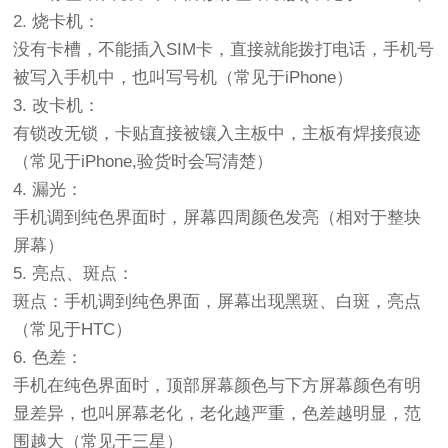
2. 烧卡机：
没有卡槽，不能插入SIM卡，直接就能拨打电话，手机号
被写入手机中，也叫写号机（常见于iPhone）
3. 改卡机：
有锁改无锁，卡贴直接被镶入主板中，主板有焊接痕迹
（常见于iPhone,验货时会写清楚）
4. 漏光：
手机调到纯色界面时，屏幕四周颜色发亮（相对于整块
屏幕）
5. 亮点、斑点：
斑点：手机调到纯色界面，屏幕出现黑斑、白斑，亮点
（常见于HTC）
6. 色差：
手机在纯色界面时，顶部屏幕颜色与下方屏幕颜色有明
显差异，也叫屏幕老化，老化越严重，色差越明显，范
围越大（常见于三星）