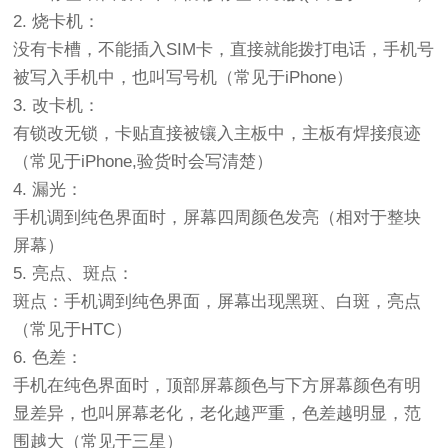
2. 烧卡机：
没有卡槽，不能插入SIM卡，直接就能拨打电话，手机号
被写入手机中，也叫写号机（常见于iPhone）
3. 改卡机：
有锁改无锁，卡贴直接被镶入主板中，主板有焊接痕迹
（常见于iPhone,验货时会写清楚）
4. 漏光：
手机调到纯色界面时，屏幕四周颜色发亮（相对于整块
屏幕）
5. 亮点、斑点：
斑点：手机调到纯色界面，屏幕出现黑斑、白斑，亮点
（常见于HTC）
6. 色差：
手机在纯色界面时，顶部屏幕颜色与下方屏幕颜色有明
显差异，也叫屏幕老化，老化越严重，色差越明显，范
围越大（常见于三星）