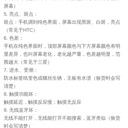
屏幕）
5. 亮点、斑点：
斑点：手机调到纯色界面，屏幕出现黑斑、白斑，亮点
（常见于HTC）
6. 色差：
手机在纯色界面时，顶部屏幕颜色与下方屏幕颜色有明
显差异，也叫屏幕老化，老化越严重，色差越明显，范
围越大（常见于三星）
7. 进水、受潮：
防水标签纸变色或螺丝生锈，主板有水渍（验货时会写
清楚）
8. 触摸功能坏：
触摸延迟，触摸反应慢；触摸无反应
9. 无线蓝牙坏：
无线不能打开，无线能打开不能搜索，蓝牙类似（验货
时会写清楚）