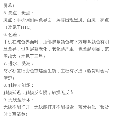
屏幕）
5. 亮点、斑点：
斑点：手机调到纯色界面，屏幕出现黑斑、白斑，亮点
（常见于HTC）
6. 色差：
手机在纯色界面时，顶部屏幕颜色与下方屏幕颜色有明
显差异，也叫屏幕老化，老化越严重，色差越明显，范
围越大（常见于三星）
7. 进水、受潮：
防水标签纸变色或螺丝生锈，主板有水渍（验货时会写
清楚）
8. 触摸功能坏：
触摸延迟，触摸反应慢；触摸无反应
9. 无线蓝牙坏：
无线不能打开，无线能打开不能搜索，蓝牙类似（验货
时会写清楚）