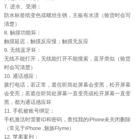
7. 进水、受潮：
防水标签纸变色或螺丝生锈，主板有水渍（验货时会写
清楚）
8. 触摸功能坏：
触摸延迟，触摸反应慢；触摸无反应
9. 无线蓝牙坏：
无线不能打开，无线能打开不能搜索，蓝牙类似（验货
时会写清楚）
10. 通话感应：
拨打电话，若正常，遮住听筒处屏幕会变黑，松开屏幕
会变亮；若遮住听筒处屏幕一直变亮或松开屏幕一直变
黑，都为通话感应坏
11. 手机被账号绑定：
手机激活时需要ID和密码，查找我的iPhone未关闭删除
（常见于iPhone ,魅族Flyme）
12. 苹果案列：