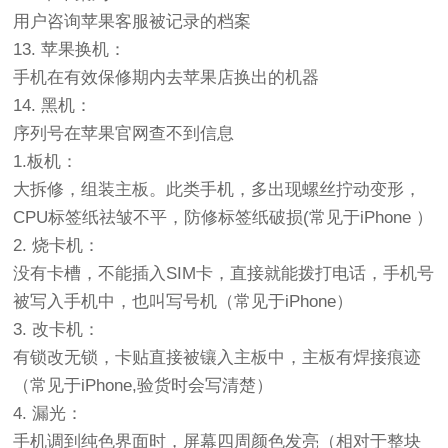
用户咨询苹果客服被记录的档案
13. 苹果换机：
手机在有效保修期内去苹果店换出的机器
14. 黑机：
序列号在苹果官网查不到信息
1.板机：
大拆修，组装主板。此类手机，多出现螺丝拧动变形，
CPU标签纸祛皱不平，防修标签纸破损(常见于iPhone ）
2. 烧卡机：
没有卡槽，不能插入SIM卡，直接就能拨打电话，手机号
被写入手机中，也叫写号机（常见于iPhone）
3. 改卡机：
有锁改无锁，卡贴直接被镶入主板中，主板有焊接痕迹
（常见于iPhone,验货时会写清楚）
4. 漏光：
手机调到纯色界面时，屏幕四周颜色发亮（相对于整块