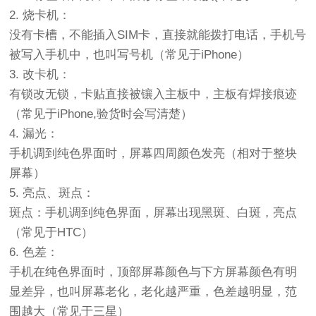
2. 烧卡机：
没有卡槽，不能插入SIM卡，直接就能拨打电话，手机号
被写入手机中，也叫写号机（常见于iPhone）
3. 改卡机：
有锁改无锁，卡贴直接被镶入主板中，主板有焊接痕迹
（常见于iPhone,验货时会写清楚）
4. 漏光：
手机调到纯色界面时，屏幕四周颜色发亮（相对于整块
屏幕）
5. 亮点、斑点：
斑点：手机调到纯色界面，屏幕出现黑斑、白斑，亮点
（常见于HTC）
6. 色差：
手机在纯色界面时，顶部屏幕颜色与下方屏幕颜色有明
显差异，也叫屏幕老化，老化越严重，色差越明显，范
围越大（常见于三星）