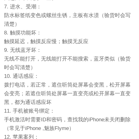
7. 进水、受潮：
防水标签纸变色或螺丝生锈，主板有水渍（验货时会写
清楚）
8. 触摸功能坏：
触摸延迟，触摸反应慢；触摸无反应
9. 无线蓝牙坏：
无线不能打开，无线能打开不能搜索，蓝牙类似（验货
时会写清楚）
10. 通话感应：
拨打电话，若正常，遮住听筒处屏幕会变黑，松开屏幕
会变亮；若遮住听筒处屏幕一直变亮或松开屏幕一直变
黑，都为通话感应坏
11. 手机被账号绑定：
手机激活时需要ID和密码，查找我的iPhone未关闭删除
（常见于iPhone ,魅族Flyme）
12. 苹果案列：