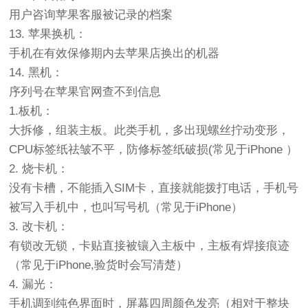
用户咨询苹果客服被记录的档案
13. 苹果换机：
手机在有效保修期内去苹果店换出的机器
14. 黑机：
序列号在苹果官网查不到信息
1.板机：
大拆修，组装主板。此类手机，多出现螺丝拧动变形，
CPU标签纸祛皱不平，防修标签纸破损(常见于iPhone ）
2. 烧卡机：
没有卡槽，不能插入SIM卡，直接就能拨打电话，手机号
被写入手机中，也叫写号机（常见于iPhone）
3. 改卡机：
有锁改无锁，卡贴直接被镶入主板中，主板有焊接痕迹
（常见于iPhone,验货时会写清楚）
4. 漏光：
手机调到纯色界面时，屏幕四周颜色发亮（相对于整块