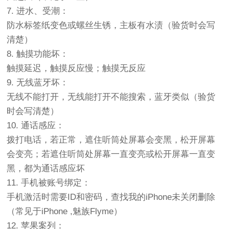
7. 进水、受潮：
防水标签纸变色或螺丝生锈，主板有水渍（验货时会写
清楚）
8. 触摸功能坏：
触摸延迟，触摸反应慢；触摸无反应
9. 无线蓝牙坏：
无线不能打开，无线能打开不能搜索，蓝牙类似（验货
时会写清楚）
10. 通话感应：
拨打电话，若正常，遮住听筒处屏幕会变黑，松开屏幕
会变亮；若遮住听筒处屏幕一直变亮或松开屏幕一直变
黑，都为通话感应坏
11. 手机被账号绑定：
手机激活时需要ID和密码，查找我的iPhone未关闭删除
（常见于iPhone ,魅族Flyme）
12. 苹果案列：