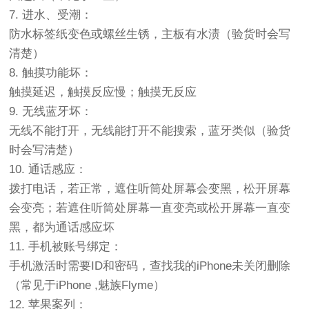
7. 进水、受潮：
防水标签纸变色或螺丝生锈，主板有水渍（验货时会写
清楚）
8. 触摸功能坏：
触摸延迟，触摸反应慢；触摸无反应
9. 无线蓝牙坏：
无线不能打开，无线能打开不能搜索，蓝牙类似（验货
时会写清楚）
10. 通话感应：
拨打电话，若正常，遮住听筒处屏幕会变黑，松开屏幕
会变亮；若遮住听筒处屏幕一直变亮或松开屏幕一直变
黑，都为通话感应坏
11. 手机被账号绑定：
手机激活时需要ID和密码，查找我的iPhone未关闭删除
（常见于iPhone ,魅族Flyme）
12. 苹果案列：