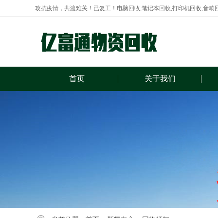
攻抗疫情，共渡难关！已复工！电脑回收,笔记本回收,打印机回收,音响
首页
关于我们