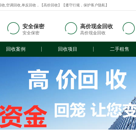
回收,空调回收,单反回收，【高价回收】【遵守行规，保护客户隐私】
安全保密
高价现金回收
安全保密
高价现金回收
回收案例
回收项目
二手租售