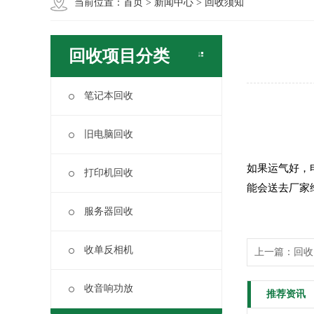
当前位置：
首页
>
新闻中心
>
回收须知
回收项目分类
笔记本回收
旧电脑回收
如果运气好，
打印机回收
能会送去厂家
服务器回收
收单反相机
上一篇
：
回收
收音响功放
推荐资讯