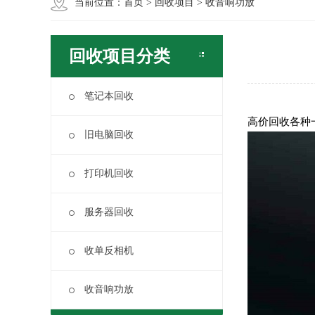
当前位置：
首页
>
回收项目
>
收音响功放
回收项目分类
笔记本回收
高价回收各种
旧电脑回收
打印机回收
服务器回收
收单反相机
收音响功放