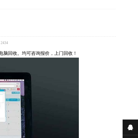
：
2434
电脑回收。均可咨询报价，上门回收！
在