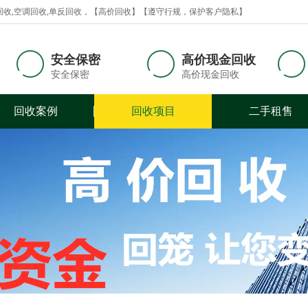
回收,空调回收,单反回收，【高价回收】【遵守行规，保护客户隐私】
安全保密
高价现金回收
安全保密
高价现金回收
回收案例
回收项目
二手租售