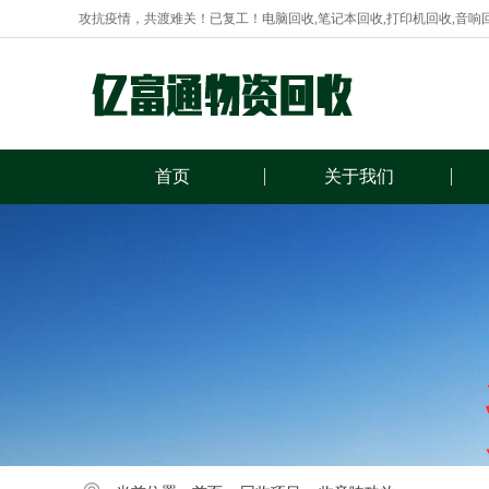
攻抗疫情，共渡难关！已复工！电脑回收,笔记本回收,打印机回收,音响
首页
关于我们