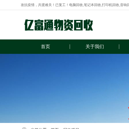
攻抗疫情，共渡难关！已复工！电脑回收,笔记本回收,打印机回收,音响
首页
关于我们