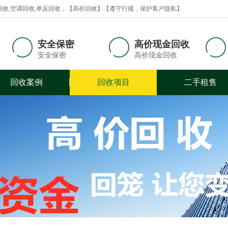
回收,空调回收,单反回收，【高价回收】【遵守行规，保护客户隐私】
安全保密
高价现金回收
安全保密
高价现金回收
回收案例
回收项目
二手租售