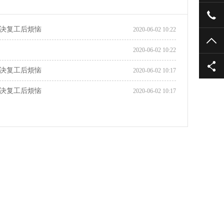
139
决复工后烦恼
2020-06-02 10:22
TO
2020-06-02 10:22
决复工后烦恼
2020-06-02 10:17
决复工后烦恼
2020-06-02 10:17